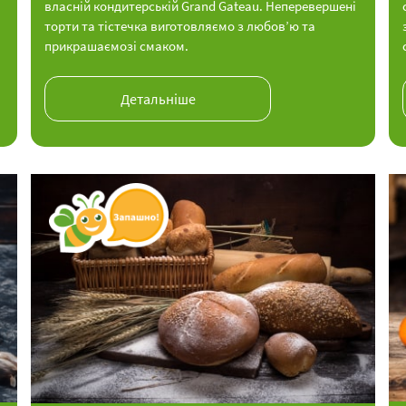
власній кондитерській Grand Gateau. Неперевершені
торти та тістечка виготовляємо з любов’ю та
прикрашаємозі смаком.
Детальніше