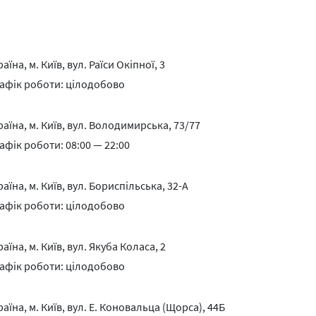
аїна, м. Київ, вул. Раїси Окіпної, 3
афік роботи: цілодобово
раїна, м. Київ, вул. Володимирська, 73/77
афік роботи: 08:00 — 22:00
аїна, м. Київ, вул. Бориспільська, 32-А
афік роботи: цілодобово
аїна, м. Київ, вул. Якуба Коласа, 2
афік роботи: цілодобово
раїна, м. Київ, вул. Е. Коновальца (Щорса), 44Б