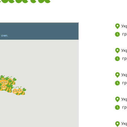
Укр
гр
Ук
гр
Укр
гр
Укр
гр
Ук