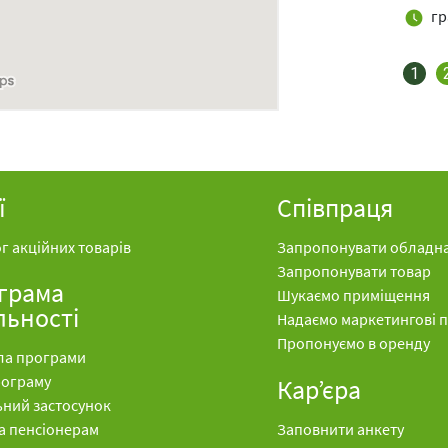
гр
1
ї
Співпраця
г акційних товарів
Запропонувати обладн
Запропонувати товар
грама
Шукаємо приміщення
льності
Надаємо маркетингові 
Пропонуємо в оренду
ла програми
рограму
Кар’єра
ьний застосунок
а пенсіонерам
Заповнити анкету