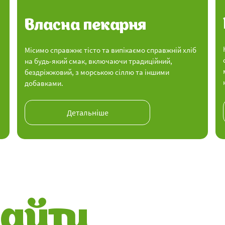
Власна пекарня
Місимо справжнє тісто та випікаємо справжній хліб
на будь-який смак, включаючи традиційний,
бездріжжовий, з морською сіллю та іншими
добавками.
Детальніше
найти