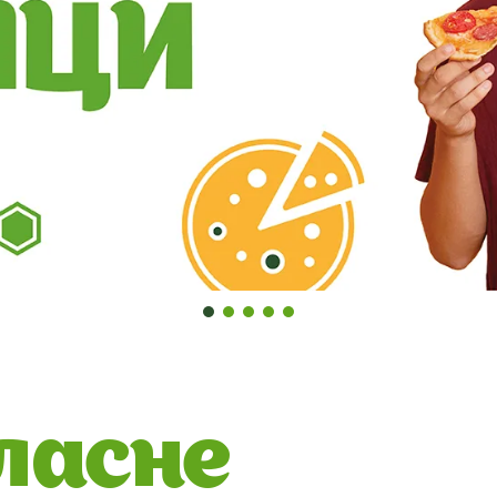
ласне