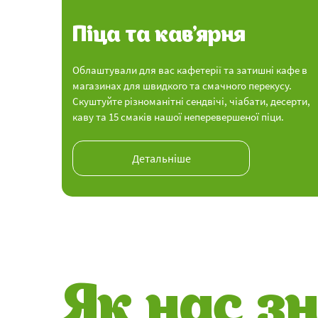
Піца та кав’ярня
Облаштували для вас кафетерії та затишні кафе в
магазинах для швидкого та смачного перекусу.
Скуштуйте різноманітні сендвічі, чіабати, десерти,
каву та 15 смаків нашої неперевершеної піци.
Детальніше
Як нас з