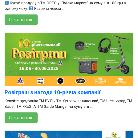
Купуй продукцію ТМ OREO у "Пчілка маркет" на суму від 100 грн в
одному чеку.
Разом із чеком ...
Детальніше
Розіграш з нагоди 10-річча компанії
Купуйте продукцію ТМ РУДЬ, ТМ Хуторок селянський, ТМ Шеф кухар, ТМ
Bauer, ТМ FRoSTA, ТМ Garde Manger на суму від ...
Детальніше