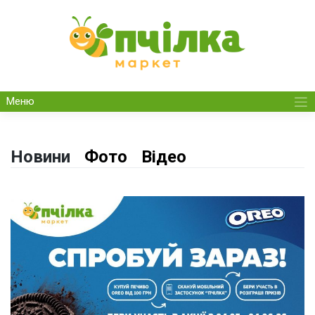
Skip
to
content
Меню
Новини
Фото
Відео