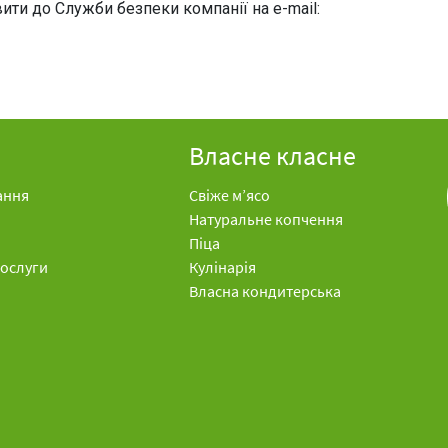
ти до Служби безпеки компанії на e-mail:
Власне класне
ання
Свіже м’ясо
Натуральне копчення
Піца
послуги
Кулінарія
Власна кондитерська