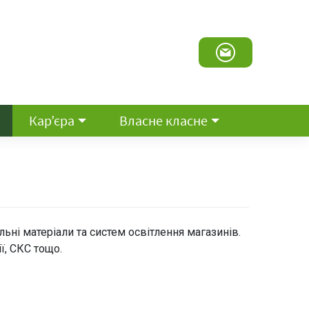
Кар’єра
Власне класне
льні матеріали та систем освітлення магазинів.
ї, СКС тощо.