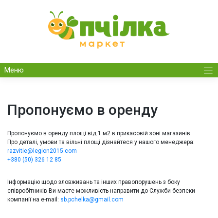
Skip
to
content
Меню
Пропонуємо в оренду
Пропонуємо в оренду площі від 1 м2 в прикасовій зоні магазинів.
Про деталі, умови та вільні площі дізнайтеся у нашого менеджера:
razvitie@legion2015.com
+380 (50) 326 12 85
Інформацію щодо зловживань та інших правопорушень з боку
співробітників Ви маєте можливість направити до Служби безпеки
компанії на e-mail:
sb.pchelka@gmail.com