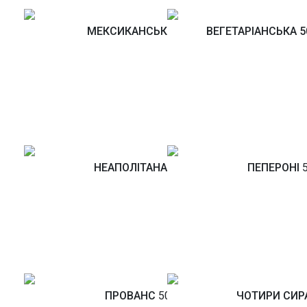
МЕКСИКАНСЬКА
500Г
ВЕГЕТАРІАНСЬКА 5
НЕАПОЛІТАНА
500Г
ПЕПЕРОНІ
5
ПРОВАНС
500Г
ЧОТИРИ СИР