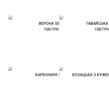
ВЕРОНА 500Г
ГАВАЙСЬКА 
100 ГРН
100 ГР
КАРБОНАРА
500Г
КОЗАЦЬКА З БУЖ