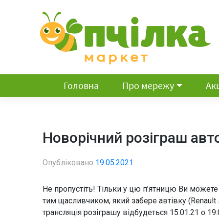
Skip
to
content
Головна
Про мережу
Акц
Новорічний розіграш авт
Опубліковано
19.05.2021
Не пропустіть! Тільки у цю п’ятницю Ви можете
тим щасливчиком, який забере автівку (Renault
трансляція розіграшу відбудеться 15.01.21 о 1