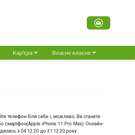
Кар’єра
Власне класне
те телефон біля себе і, можливо, Ви станете
о смартфон(Apple iPhone 11 Pro Max). Онлайн-
дилась з 04.12.20 до 31.12.20 року.